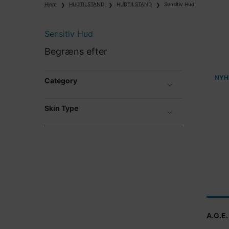
Hjem
HUDTILSTAND
HUDTILSTAND
Sensitiv Hud
Sensitiv Hud
Sensitiv Hud
Begræns efter
NYH
Category
Skin Type
A.G.E.