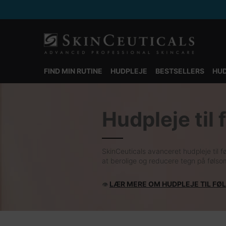
FIND MIN RUTINE
HUDPLEJE
BESTSELLERS
HUD
Main content
Hudpleje til
SkinCeuticals avanceret hudpleje til fø
at berolige og reducere tegn på føls
LÆR MERE OM HUDPLEJE TIL FØ
👁