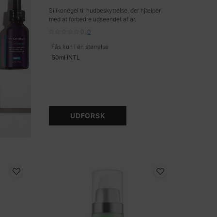
Silikonegel til hudbeskyttelse, der hjælper
med at forbedre udseendet af ar.
0
0
Fås kun i én størrelse
50ml INTL
UDFORSK