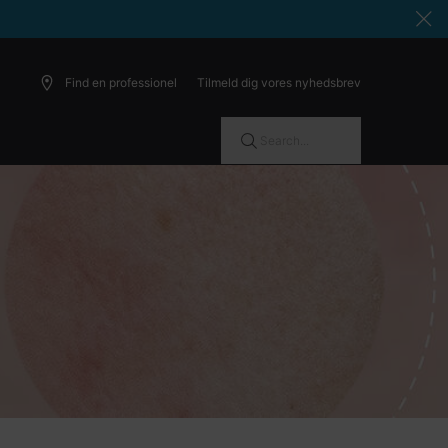
Find en professionel
Tilmeld dig vores nyhedsbrev
Search...