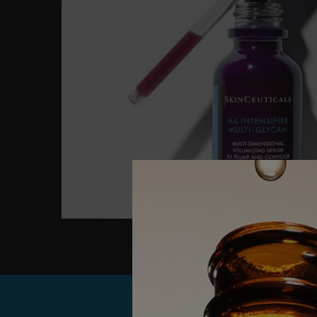
PDP Product Find Services Section