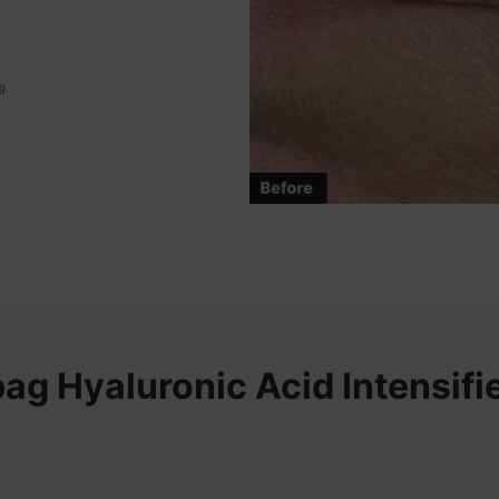
g.
bag
Hyaluronic Acid Intensifi