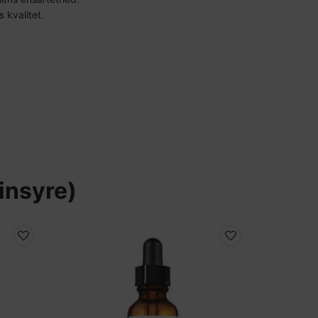
 kvalitet.
insyre)