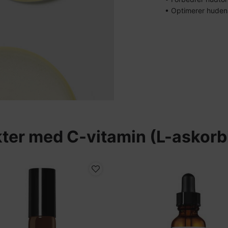
• Optimerer hudens
ter med C-vitamin (L-askorb