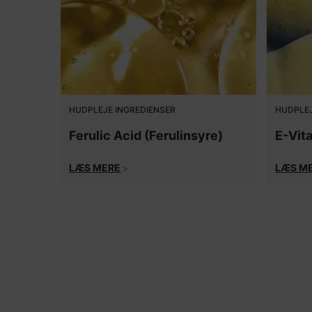
HUDPLEJE INGREDIENSER
HUDPLEJ
Ferulic Acid (Ferulinsyre)
E-Vit
LÆS MERE
LÆS M
>