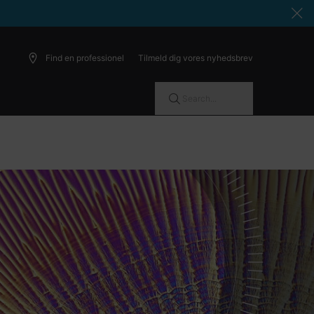
Find en professionel
Tilmeld dig vores nyhedsbrev
Search...