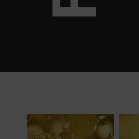
Ofte stillede spørgsmål om C-vitamin