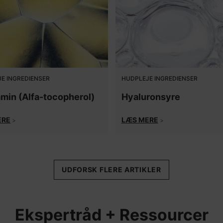
E INGREDIENSER
HUDPLEJE INGREDIENSER
amin (Alfa-tocopherol)
Hyaluronsyre
ERE
LÆS MERE
>
>
UDFORSK FLERE ARTIKLER
Ekspertråd + Ressourcer